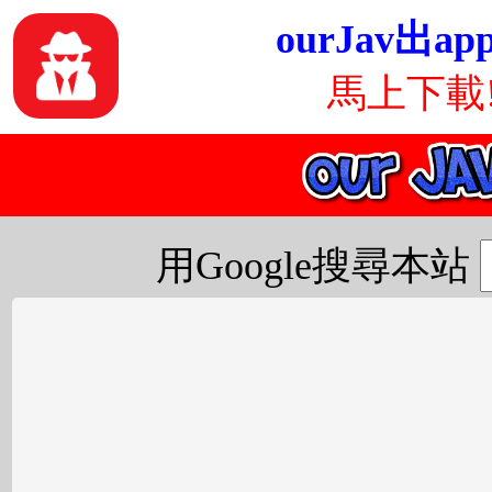
ourJav出ap
馬上下載
用Google搜尋本站