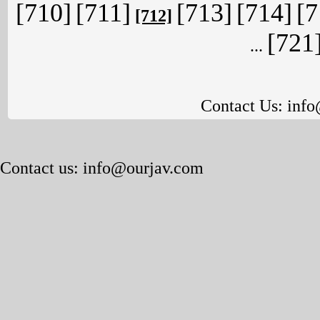
[710]
[711]
[713]
[714]
[7
[712]
[721
...
Contact Us:
info
Contact us: info@ourjav.com